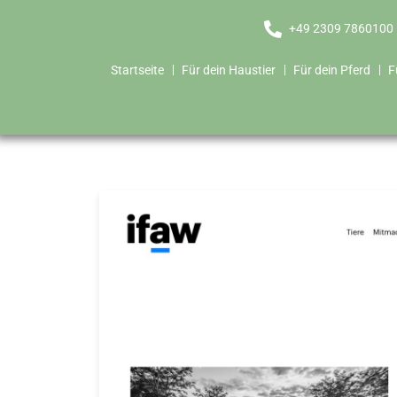
+49 2309 7860100
Startseite
Für dein Haustier
Für dein Pferd
F