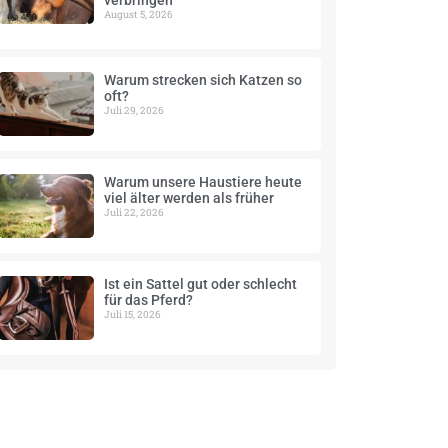
verbringen
August 5, 2026
Warum strecken sich Katzen so
oft?
Juli 29, 2026
Warum unsere Haustiere heute
viel älter werden als früher
Juli 22, 2026
Ist ein Sattel gut oder schlecht
für das Pferd?
Juli 15, 2026