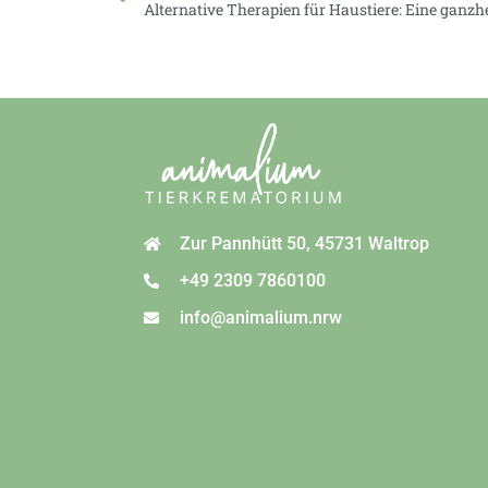
Zur Pannhütt 50, 45731 Waltrop
+49 2309 7860100
info@animalium.nrw