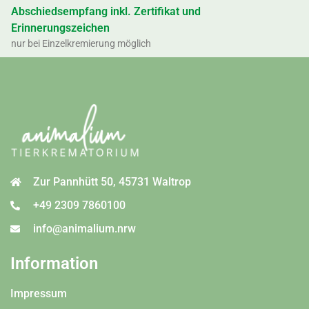
Abschiedsempfang inkl. Zertifikat und
Erinnerungszeichen
nur bei Einzelkremierung möglich
Kremierungszertifikat oder
10,00 €
Erinnerungszeichen
Versandkosten
0,00 €
Zur Pannhütt 50, 45731 Waltrop
+49 2309 7860100
info@animalium.nrw
Information
Impressum