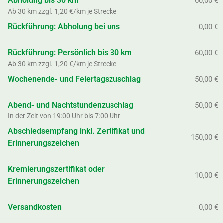
Abholung bis 30 km
60,00 €
Ab 30 km zzgl. 1,20 €/km je Strecke
Rückführung: Abholung bei uns
0,00 €
Rückführung: Persönlich bis 30 km
60,00 €
Ab 30 km zzgl. 1,20 €/km je Strecke
Wochenende- und Feiertagszuschlag
50,00 €
Abend- und Nachtstundenzuschlag
50,00 €
In der Zeit von 19:00 Uhr bis 7:00 Uhr
Abschiedsempfang inkl. Zertifikat und
150,00 €
Erinnerungszeichen
Kremierungszertifikat oder
10,00 €
Erinnerungszeichen
Versandkosten
0,00 €