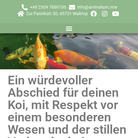
+49 2309 7860100
info@animalium.nrw
Zur Pannhütt 50, 45731 Waltrop
Ein würdevoller
Abschied für deinen
Koi, mit Respekt vor
einem besonderen
Wesen und der stillen