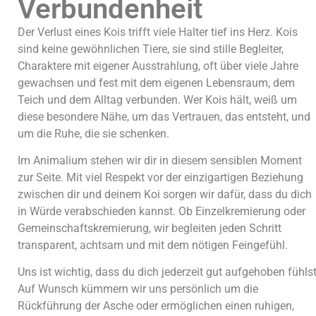
Verbundenheit
Der Verlust eines Kois trifft viele Halter tief ins Herz. Kois
sind keine gewöhnlichen Tiere, sie sind stille Begleiter,
Charaktere mit eigener Ausstrahlung, oft über viele Jahre
gewachsen und fest mit dem eigenen Lebensraum, dem
Teich und dem Alltag verbunden. Wer Kois hält, weiß um
diese besondere Nähe, um das Vertrauen, das entsteht, und
um die Ruhe, die sie schenken.
Im Animalium stehen wir dir in diesem sensiblen Moment
zur Seite. Mit viel Respekt vor der einzigartigen Beziehung
zwischen dir und deinem Koi sorgen wir dafür, dass du dich
in Würde verabschieden kannst. Ob Einzelkremierung oder
Gemeinschaftskremierung, wir begleiten jeden Schritt
transparent, achtsam und mit dem nötigen Feingefühl.
Uns ist wichtig, dass du dich jederzeit gut aufgehoben fühlst
Auf Wunsch kümmern wir uns persönlich um die
Rückführung der Asche oder ermöglichen einen ruhigen,