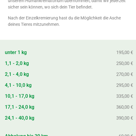
unserem Humankrematorium übernommen, damit wir jederzeit
sicher sein können, wo sich dein Tier befindet.
Nach der Einzelkremierung hast du die Möglichkeit die Asche
deines Tieres mitzunehmen.
unter 1 kg
195,00 €
1,1 - 2,0 kg
250,00 €
2,1 - 4,0 kg
270,00 €
4,1 - 10,0 kg
295,00 €
10,1 - 17,0 kg
335,00 €
17,1 - 24,0 kg
360,00 €
24,1 - 40,0 kg
390,00 €