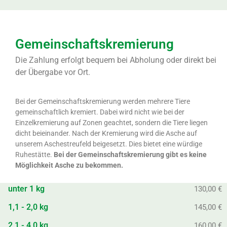
Gemeinschaftskremierung
Die Zahlung erfolgt bequem bei Abholung oder direkt bei
der Übergabe vor Ort.
Bei der Gemeinschaftskremierung werden mehrere Tiere
gemeinschaftlich kremiert. Dabei wird nicht wie bei der
Einzelkremierung auf Zonen geachtet, sondern die Tiere liegen
dicht beieinander. Nach der Kremierung wird die Asche auf
unserem Aschestreufeld beigesetzt. Dies bietet eine würdige
Ruhestätte.
Bei der Gemeinschaftskremierung gibt es keine
Möglichkeit Asche zu bekommen.
unter 1 kg
130,00 €
1,1 - 2,0 kg
145,00 €
2,1 - 4,0 kg
160,00 €