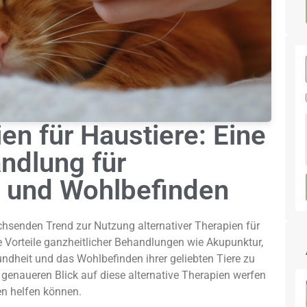
en für Haustiere: Eine
ndlung für
 und Wohlbefinden
chsenden Trend zur Nutzung alternativer Therapien für
e Vorteile ganzheitlicher Behandlungen wie Akupunktur,
dheit und das Wohlbefinden ihrer geliebten Tiere zu
n genaueren Blick auf diese alternative Therapien werfen
en helfen können.