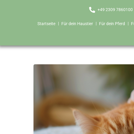
+49 2309 7860100
Startseite
Für dein Haustier
Für dein Pferd
F