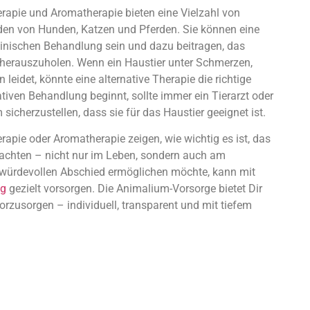
erapie und Aromatherapie bieten eine Vielzahl von
nden von Hunden, Katzen und Pferden. Sie können eine
inischen Behandlung sein und dazu beitragen, das
herauszuholen. Wenn ein Haustier unter Schmerzen,
eidet, könnte eine alternative Therapie die richtige
tiven Behandlung beginnt, sollte immer ein Tierarzt oder
icherzustellen, dass sie für das Haustier geeignet ist.
rapie oder Aromatherapie zeigen, wie wichtig es ist, das
rachten – nicht nur im Leben, sondern auch am
 würdevollen Abschied ermöglichen möchte, kann mit
ng
gezielt vorsorgen. Die Animalium-Vorsorge bietet Dir
rzusorgen – individuell, transparent und mit tiefem