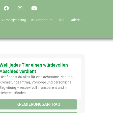
Vorsorgeantrag
Kolumbarium
Blog
Galerie
Weil jedes Tier einen würdevollen
Abschied verdient
Hier findest du alles für eine achtsame Planung:
Kremierungsantrag, Vorsorge und persönliche
Begleitung – respektvoll, transparent und in
sicheren Händen.
KREMIERUNGSANTRAG