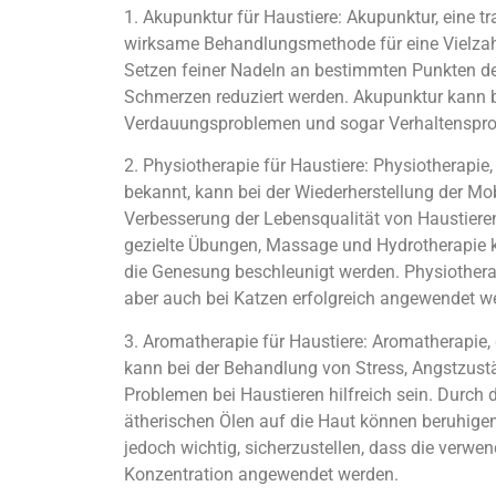
1. Akupunktur für Haustiere: Akupunktur, eine tr
wirksame Behandlungsmethode für eine Vielzah
Setzen feiner Nadeln an bestimmten Punkten de
Schmerzen reduziert werden. Akupunktur kann bei
Verdauungsproblemen und sogar Verhaltensprob
2. Physiotherapie für Haustiere: Physiotherapie
bekannt, kann bei der Wiederherstellung der Mo
Verbesserung der Lebensqualität von Haustiere
gezielte Übungen, Massage und Hydrotherapie k
die Genesung beschleunigt werden. Physiotherap
aber auch bei Katzen erfolgreich angewendet w
3. Aromatherapie für Haustiere: Aromatherapie,
kann bei der Behandlung von Stress, Angstzus
Problemen bei Haustieren hilfreich sein. Durch
ätherischen Ölen auf die Haut können beruhige
jedoch wichtig, sicherzustellen, dass die verwen
Konzentration angewendet werden.