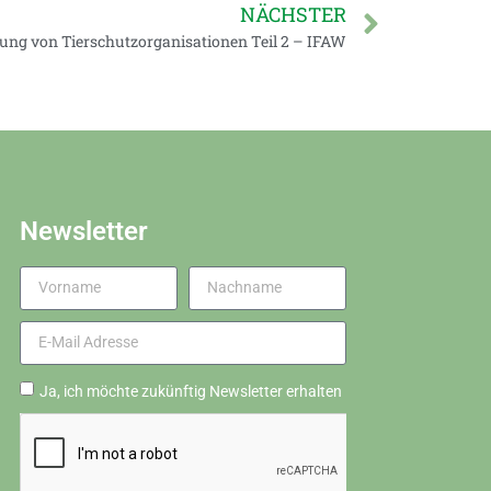
NÄCHSTER
lung von Tierschutzorganisationen Teil 2 – IFAW
Newsletter
Ja, ich möchte zukünftig Newsletter erhalten