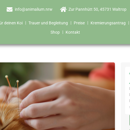
info@animalium.nrw
Zur Pannhütt 50, 45731 Waltrop
ür deinen Koi
Trauer und Begleitung
Preise
Kremierungsantrag
Shop
Kontakt