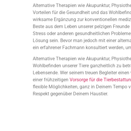
Alternative Therapien wie Akupunktur, Physioth
Vorteilen für die Gesundheit und das Wohlbefi
wirksame Ergänzung zur konventionellen mediz
Beste aus dem Leben unserer pelzigen Freunde 
Stress oder anderen gesundheitlichen Problemen l
Lösung sein. Bevor man jedoch mit einer alterna
ein erfahrener Fachmann konsultiert werden, um s
Alternative Therapien wie Akupunktur, Physiothe
Wohlbefinden unserer Tiere ganzheitlich zu bet
Lebensende. Wer seinem treuen Begleiter einen
einer frühzeitigen
Vorsorge für die Tierbestattu
flexible Möglichkeiten, ganz in Deinem Tempo vo
Respekt gegenüber Deinem Haustier.