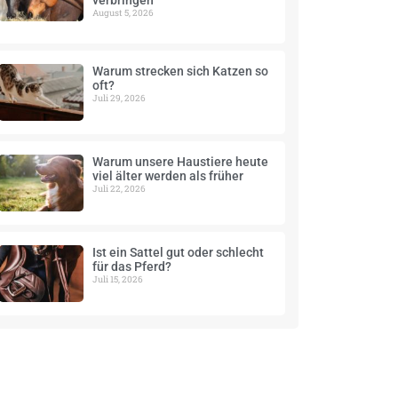
verbringen
August 5, 2026
Warum strecken sich Katzen so
oft?
Juli 29, 2026
Warum unsere Haustiere heute
viel älter werden als früher
Juli 22, 2026
Ist ein Sattel gut oder schlecht
für das Pferd?
Juli 15, 2026