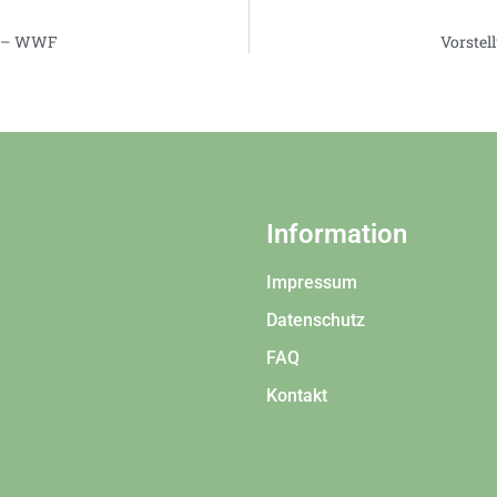
 1 – WWF
Vorstel
Information
Impressum
Datenschutz
FAQ
Kontakt