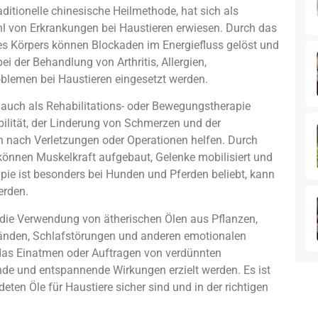
aditionelle chinesische Heilmethode, hat sich als
l von Erkrankungen bei Haustieren erwiesen. Durch das
s Körpers können Blockaden im Energiefluss gelöst und
 der Behandlung von Arthritis, Allergien,
lemen bei Haustieren eingesetzt werden.
, auch als Rehabilitations- oder Bewegungstherapie
bilität, der Linderung von Schmerzen und der
n nach Verletzungen oder Operationen helfen. Durch
önnen Muskelkraft aufgebaut, Gelenke mobilisiert und
ie ist besonders bei Hunden und Pferden beliebt, kann
erden.
 die Verwendung von ätherischen Ölen aus Pflanzen,
tänden, Schlafstörungen und anderen emotionalen
 das Einatmen oder Auftragen von verdünnten
nde und entspannende Wirkungen erzielt werden. Es ist
deten Öle für Haustiere sicher sind und in der richtigen