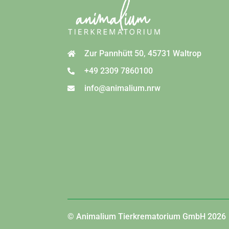
Zur Pannhütt 50, 45731 Waltrop
+49 2309 7860100
info@animalium.nrw
© Animalium Tierkrematorium GmbH 2026