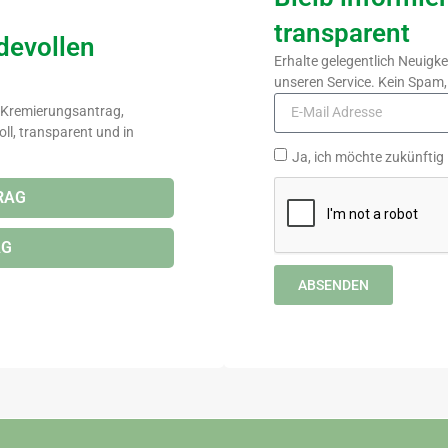
transparent
rdevollen
Erhalte gelegentlich Neuigk
unseren Service. Kein Spam, 
: Kremierungsantrag,
ll, transparent und in
Ja, ich möchte zukünftig
RAG
AG
ABSENDEN