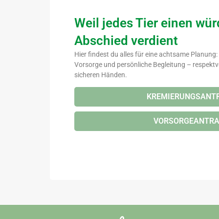
Weil jedes Tier einen wü
Abschied verdient
Hier findest du alles für eine achtsame Planung
Vorsorge und persönliche Begleitung – respektvo
sicheren Händen.
KREMIERUNGSANT
VORSORGEANTR