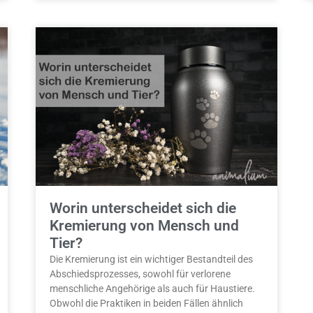
Worin unterscheidet sich die
Kremierung von Mensch und
Tier?
Die Kremierung ist ein wichtiger Bestandteil des
Abschiedsprozesses, sowohl für verlorene
menschliche Angehörige als auch für Haustiere.
Obwohl die Praktiken in beiden Fällen ähnlich