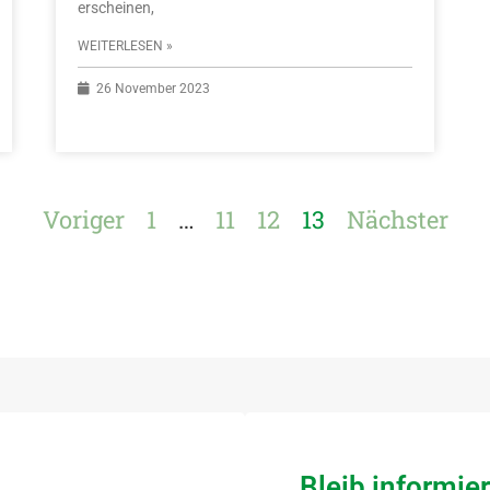
erscheinen,
WEITERLESEN »
26 November 2023
Voriger
1
…
11
12
13
Nächster
Bleib informie