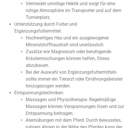
Vermeidet unnötige Hektik und sorgt für eine
ruhige Atmosphäre im Transporter und auf dem
Turnierplatz.
Unterstützung durch Futter und
Ergänzungsfuttermittel:
Hochwertiges Heu und ein ausgewogener
Mineralstoffhaushalt sind unerlässlich.
Zusätze wie Magnesium oder beruhigende
Kräutermischungen können helfen, Stress
abzubauen.
Bei der Auswahl von Ergänzungsfuttermitteln
sollte immer ein Tierarzt oder Ernährungsberater
hinzugezogen werden.
Entspannungstechniken:
Massagen und Physiotherapie: Regelmäßige
Massagen können Verspannungen lösen und zur
Entspannung beitragen.
Atemübungen mit dem Pferd: Durch bewusstes,
ruhiges Atmen in der Nähe des Pferdes kann der