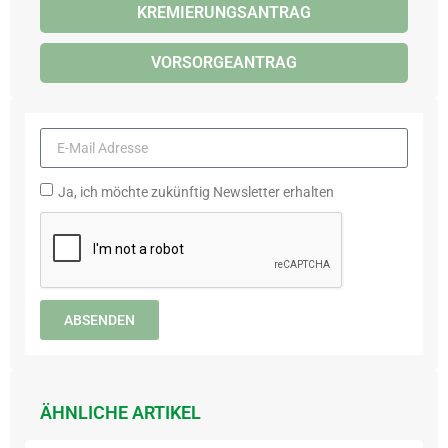
KREMIERUNGSANTRAG
VORSORGEANTRAG
Ja, ich möchte zukünftig Newsletter erhalten
ABSENDEN
ÄHNLICHE ARTIKEL