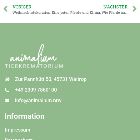
VORIGER
NÄCHSTER
Weihnachtsdekoration: Eine potenzielle Gefahr für Haustiere
Pferde und Klima: Wie Pferde auf Hitze, Kälte und Wetterumschwünge reagieren
Zur Pannhütt 50, 45731 Waltrop
+49 2309 7860100
info@animalium.nrw
Information
Impressum