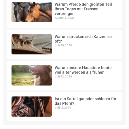
Warum Pferde den größten Teil
ihres Tages mit Fressen
verbringen
August 5, 2026
Warum strecken sich Katzen so
oft?
Juli 29, 2026
Warum unsere Haustiere heute
viel älter werden als früher
Juli 22, 2026
Ist ein Sattel gut oder schlecht für
das Pferd?
Juli 15, 2026