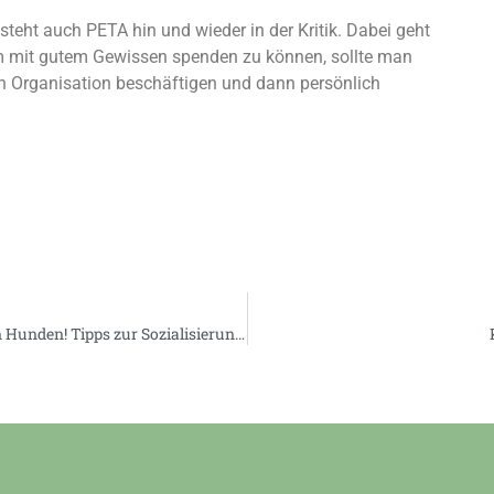
steht auch PETA hin und wieder in der Kritik. Dabei geht
 Um mit gutem Gewissen spenden zu können, sollte man
gen Organisation beschäftigen und dann persönlich
Hilfe, mein Hund versteht sich nicht mit anderen Hunden! Tipps zur Sozialisierung von Hunden​