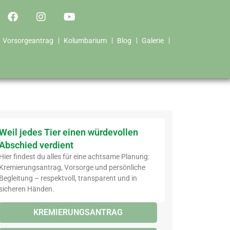
Vorsorgeantrag
Kolumbarium
Blog
Galerie
Weil jedes Tier einen würdevollen
Abschied verdient
Hier findest du alles für eine achtsame Planung:
Kremierungsantrag, Vorsorge und persönliche
Begleitung – respektvoll, transparent und in
sicheren Händen.
KREMIERUNGSANTRAG