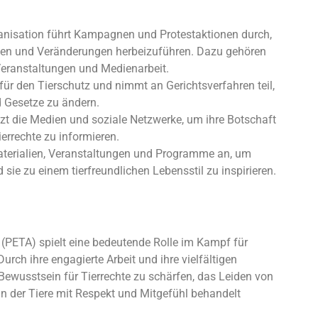
nisation führt Kampagnen und Protestaktionen durch,
n und Veränderungen herbeizuführen. Dazu gehören
Veranstaltungen und Medienarbeit.
 für den Tierschutz und nimmt an Gerichtsverfahren teil,
d Gesetze zu ändern.
utzt die Medien und soziale Netzwerke, um ihre Botschaft
ierrechte zu informieren.
aterialien, Veranstaltungen und Programme an, um
sie zu einem tierfreundlichen Lebensstil zu inspirieren.
 (PETA) spielt eine bedeutende Rolle im Kampf für
urch ihre engagierte Arbeit und ihre vielfältigen
 Bewusstsein für Tierrechte zu schärfen, das Leiden von
 in der Tiere mit Respekt und Mitgefühl behandelt