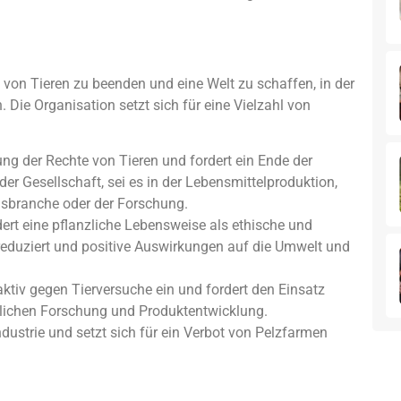
n von Tieren zu beenden und eine Welt zu schaffen, in der
. Die Organisation setzt sich für eine Vielzahl von
ng der Rechte von Tieren und fordert ein Ende der
er Gesellschaft, sei es in der Lebensmittelproduktion,
ngsbranche oder der Forschung.
rt eine pflanzliche Lebensweise als ethische und
reduziert und positive Auswirkungen auf die Umwelt und
aktiv gegen Tierversuche ein und fordert den Einsatz
tlichen Forschung und Produktentwicklung.
ustrie und setzt sich für ein Verbot von Pelzfarmen