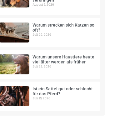
verbringen
August 5, 2026
Warum strecken sich Katzen so
oft?
Juli 29, 2026
Warum unsere Haustiere heute
viel älter werden als früher
Juli 22, 2026
Ist ein Sattel gut oder schlecht
für das Pferd?
Juli 15, 2026