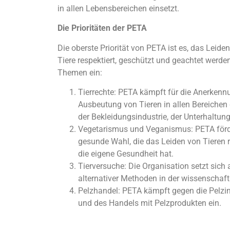
in allen Lebensbereichen einsetzt.
Die Prioritäten der PETA
Die oberste Priorität von PETA ist es, das Leide
Tiere respektiert, geschützt und geachtet werden
Themen ein:
Tierrechte: PETA kämpft für die Anerkennu
Ausbeutung von Tieren in allen Bereichen d
der Bekleidungsindustrie, der Unterhaltu
Vegetarismus und Veganismus: PETA förde
gesunde Wahl, die das Leiden von Tieren 
die eigene Gesundheit hat.
Tierversuche: Die Organisation setzt sich 
alternativer Methoden in der wissenschaf
Pelzhandel: PETA kämpft gegen die Pelzind
und des Handels mit Pelzprodukten ein.