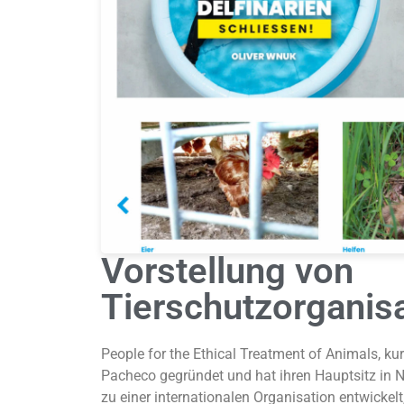
Vorstellung von
Tierschutzorganisa
People for the Ethical Treatment of Animals, k
Pacheco gegründet und hat ihren Hauptsitz in No
zu einer internationalen Organisation entwickel