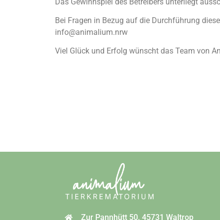
Das Gewinnspiel des Betreibers unterliegt auss
Bei Fragen in Bezug auf die Durchführung dies
info@animalium.nrw
Viel Glück und Erfolg wünscht das Team von A
Zur Pannhütt 50, 45731 Waltrop