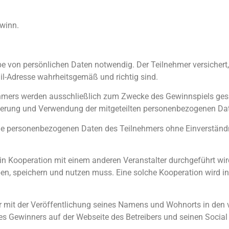
ewinn.
be von persönlichen Daten notwendig. Der Teilnehmer versicher
l-Adresse wahrheitsgemäß und richtig sind.
mers werden ausschließlich zum Zwecke des Gewinnspiels gespei
icherung und Verwendung der mitgeteilten personenbezogenen D
iche personenbezogenen Daten des Teilnehmers ohne Einverständ
n Kooperation mit einem anderen Veranstalter durchgeführt wi
en, speichern und nutzen muss. Eine solche Kooperation wird i
ner mit der Veröffentlichung seines Namens und Wohnorts in de
es Gewinners auf der Webseite des Betreibers und seinen Social