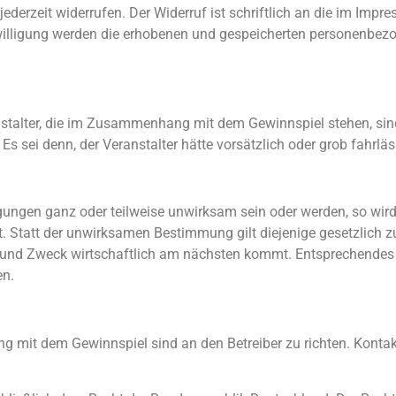
 jederzeit widerrufen. Der Widerruf ist schriftlich an die im I
inwilligung werden die erhobenen und gespeicherten personenb
alter, die im Zusammenhang mit dem Gewinnspiel stehen, sind 
ei denn, der Veranstalter hätte vorsätzlich oder grob fahrlässi
ngen ganz oder teilweise unwirksam sein oder werden, so wird 
. Statt der unwirksamen Bestimmung gilt diejenige gesetzlich 
Zweck wirtschaftlich am nächsten kommt. Entsprechendes gilt
en.
it dem Gewinnspiel sind an den Betreiber zu richten. Kontakt