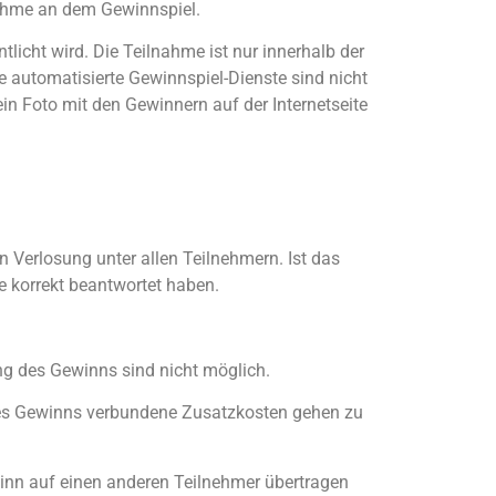
nahme an dem Gewinnspiel.
licht wird. Die Teilnahme ist nur innerhalb der
e automatisierte Gewinnspiel-Dienste sind nicht
in Foto mit den Gewinnern auf der Internetseite
 Verlosung unter allen Teilnehmern. Ist das
e korrekt beantwortet haben.
g des Gewinns sind nicht möglich.
des Gewinns verbundene Zusatzkosten gehen zu
winn auf einen anderen Teilnehmer übertragen