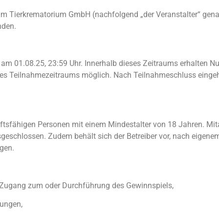
 Tierkrematorium GmbH (nachfolgend „der Veranstalter“ genannt
nden.
am 01.08.25, 23:59 Uhr. Innerhalb dieses Zeitraums erhalten Nu
b des Teilnahmezeitraums möglich. Nach Teilnahmeschluss eing
ftsfähigen Personen mit einem Mindestalter von 18 Jahren. Mita
geschlossen. Zudem behält sich der Betreiber vor, nach eigen
gen.
Zugang zum oder Durchführung des Gewinnspiels,
gungen,