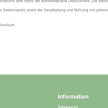
chließlich dem Recht der Bundesrepublik Deutschland. Der Rech
es Gewinnspiels sowie der Verarbeitung und Nutzung von perso
nimalium
Information
Impressum