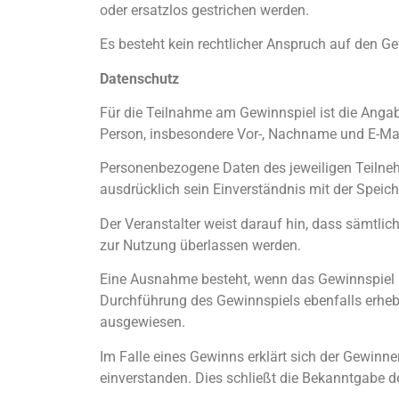
oder ersatzlos gestrichen werden.
Es besteht kein rechtlicher Anspruch auf den G
Datenschutz
Für die Teilnahme am Gewinnspiel ist die Anga
Person, insbesondere Vor-, Nachname und E-Mai
Personenbezogene Daten des jeweiligen Teilneh
ausdrücklich sein Einverständnis mit der Spe
Der Veranstalter weist darauf hin, dass sämtl
zur Nutzung überlassen werden.
Eine Ausnahme besteht, wenn das Gewinnspiel i
Durchführung des Gewinnspiels ebenfalls erheb
ausgewiesen.
Im Falle eines Gewinns erklärt sich der Gewin
einverstanden. Dies schließt die Bekanntgabe d