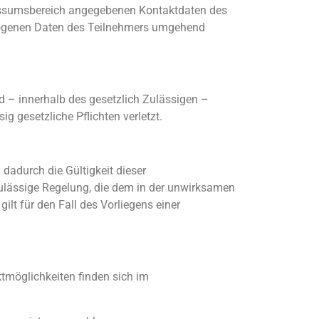
mpressumsbereich angegebenen Kontaktdaten des
ezogenen Daten des Teilnehmers umgehend
– innerhalb des gesetzlich Zulässigen –
g gesetzliche Pflichten verletzt.
dadurch die Gültigkeit dieser
zulässige Regelung, die dem in der unwirksamen
 für den Fall des Vorliegens einer
möglichkeiten finden sich im