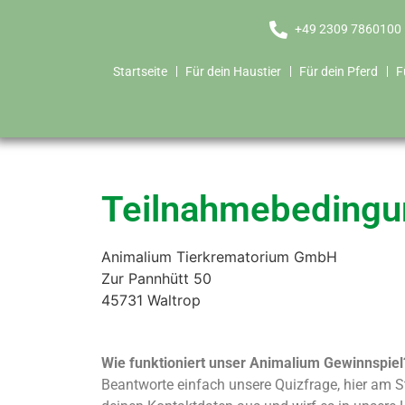
+49 2309 7860100
Startseite
Für dein Haustier
Für dein Pferd
F
Teilnahmebedingun
Animalium Tierkrematorium GmbH
Zur Pannhütt 50
45731 Waltrop
Wie funktioniert unser Animalium Gewinnspiel
Beantworte einfach unsere Quizfrage, hier am S