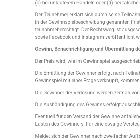
(c) bei unlauterem Handeln oder (d) bei fals
Der Teilnehmer erklärt sich durch seine Teilnah
in der Gewinnspielbeschreibung genannten Frist
teilnahmeberechtigt. Der Rechtsweg ist ausgesc
sowie Facebook und Instagram veröffentlicht wi
Gewinn, Benachrichtigung und Übermittlung d
Der Preis wird, wie im Gewinnspiel ausgeschrie
Die Ermittlung der Gewinner erfolgt nach Teiln
Gewinnspiel mit einer Frage verknüpft, kommen 
Die Gewinner der Verlosung werden zeitnah von 
Die Aushändigung des Gewinns erfolgt ausschli
Eventuell für den Versand der Gewinne anfalle
Lasten des Gewinners. Für eine etwaige Versteu
Meldet sich der Gewinner nach zweifacher Auffo