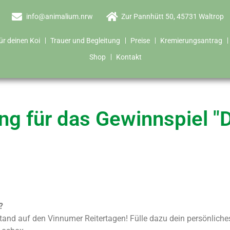
info@animalium.nrw
Zur Pannhütt 50, 45731 Waltrop
ür deinen Koi
Trauer und Begleitung
Preise
Kremierungsantrag
Shop
Kontakt
g für das Gewinnspiel "
?
tand auf den Vinnumer Reitertagen! Fülle dazu dein persönlich