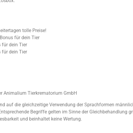
Losbox.
itertagen tolle Preise!
onus für dein Tier
für dein Tier
für dein Tier
der Animalium Tierkrematorium GmbH
nd auf die gleichzeitige Verwendung der Sprachformen männlich
ntsprechende Begriffe gelten im Sinne der Gleichbehandlung grun
esbarkeit und beinhaltet keine Wertung.