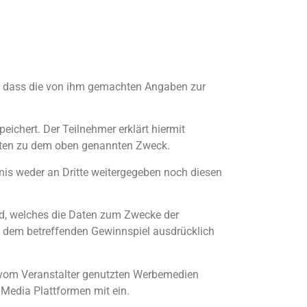
t, dass die von ihm gemachten Angaben zur
chert. Der Teilnehmer erklärt hiermit
aten zu dem oben genannten Zweck.
nis weder an Dritte weitergegeben noch diesen
rd, welches die Daten zum Zwecke der
n dem betreffenden Gewinnspiel ausdrücklich
n vom Veranstalter genutzten Werbemedien
 Media Plattformen mit ein.