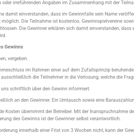
chen oder irreführenden Angaben im Zusammenhang mit der Teil
me damit einverstanden, dass im Gewinnfalle sein Name veröffent
 möglich. Die Teilnahme ist kostenlos. Gewinnspielvereine sowi
hlossen. Die Gewinner erklären sich damit einverstanden, dass e
rd.
es Gewinns
ben, vergeben.
ahmeschluss im Rahmen einer auf dem Zufallsprinzip beruhenden
ausschließlich die Teilnehmer in die Verlosung, welche die Frag
uns schriftlich über den Gewinn informiert.
eßlich an den Gewinner. Ein Umtausch sowie eine Barauszahlun
nde Kosten übernimmt der Betreiber. Mit der Inanspruchnahme 
erung des Gewinns ist der Gewinner selbst verantwortlich.
rderung innerhalb einer Frist von 3 Wochen nicht, kann der Ge