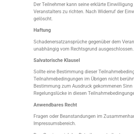
Der Teilnehmer kann seine erklärte Einwilligung
Veranstalters zu richten. Nach Widerruf der E
gelöscht.
Haftung
Schadenersatzansprüche gegenüber dem Veranst
unabhängig vom Rechtsgrund ausgeschlossen. Es s
Salvatorische Klausel
Sollte eine Bestimmung dieser Teilnahmebedingu
Teilnahmebedingungen im Übrigen nicht berührt
Bestimmung zum Ausdruck gekommenen Sinn und 
Regelungslücke in diesen Teilnahmebedingung
Anwendbares Recht
Fragen oder Beanstandungen im Zusammenhang m
Impressumsbereich.