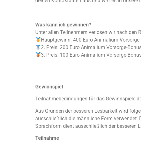
deinen Kontaktdaten aus und wirf es in unsere 
Was kann ich gewinnen?
Unter allen Teilnehmern verlosen wir nach den Re
Hauptgewinn: 400 Euro Animalium Vorsorge-B
2. Preis: 200 Euro Animalium Vorsorge-Bonus 
3. Preis: 100 Euro Animalium Vorsorge-Bonus 
Gewinnspiel
Teilnahmebedingungen für das Gewinnspiele 
Aus Gründen der besseren Lesbarkeit wird folge
ausschließlich die männliche Form verwendet. E
Sprachform dient ausschließlich der besseren L
Teilnahme