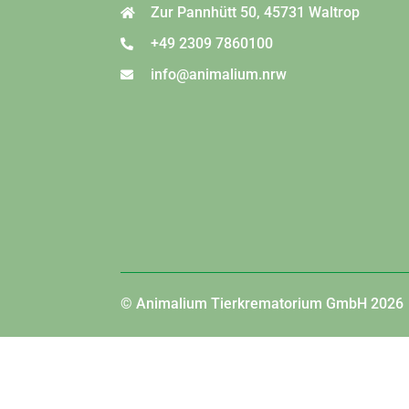
Zur Pannhütt 50, 45731 Waltrop
+49 2309 7860100
info@animalium.nrw
© Animalium Tierkrematorium GmbH 2026