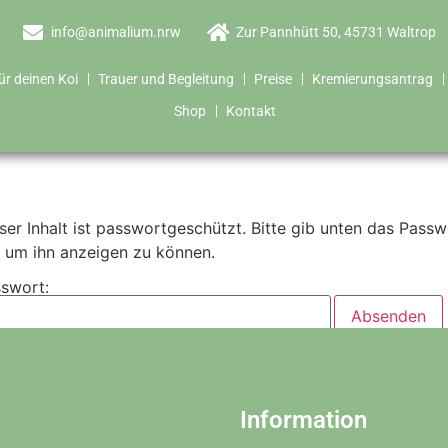
info@animalium.nrw
Zur Pannhütt 50, 45731 Waltrop
ür deinen Koi
Trauer und Begleitung
Preise
Kremierungsantrag
Shop
Kontakt
ser Inhalt ist passwortgeschützt. Bitte gib unten das Passw
, um ihn anzeigen zu können.
swort:
Information