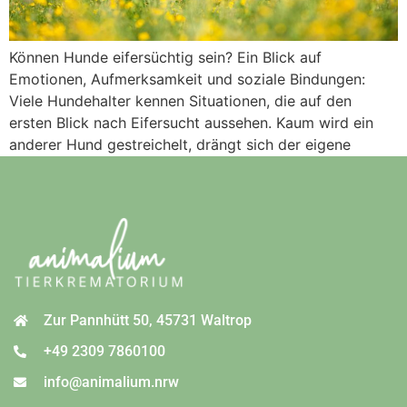
Können Hunde eifersüchtig sein? Ein Blick auf
Emotionen, Aufmerksamkeit und soziale Bindungen:
Viele Hundehalter kennen Situationen, die auf den
ersten Blick nach Eifersucht aussehen. Kaum wird ein
anderer Hund gestreichelt, drängt sich der eigene
dazwischen. Wird ein Familienmitglied umarmt, möchte
der Hund plötzlich ebenfalls Aufmerksamkeit. Manche
Hunde reagieren sogar, wenn ein anderer Hund, ein Kind
[…]
Zur Pannhütt 50, 45731 Waltrop
+49 2309 7860100
info@animalium.nrw